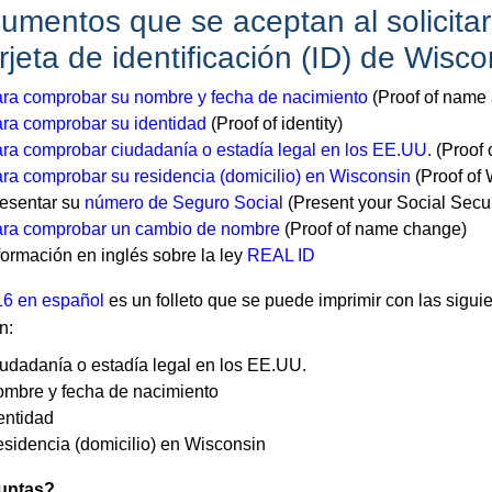
umentos que se aceptan al solicitar
rjeta de identificación (ID) de Wisco
ra comprobar su nombre y fecha de nacimiento
(Proof of name a
ra comprobar su identidad
(Proof of identity)
ra comprobar ciudadanía o estadía legal en los EE.UU.
(Proof o
ra comprobar su residencia (domicilio) en Wisconsin
(Proof of 
esentar su
número de Seguro Social
(Present your Social Secu
ra comprobar un cambio de nombre
(Proof of name change)
formación en inglés sobre la ley
REAL ID
6 en español
es un folleto que se puede imprimir con las sigui
n:
udadanía o estadía legal en los EE.UU.
mbre y fecha de nacimiento
entidad
sidencia (domicilio) en Wisconsin
untas?