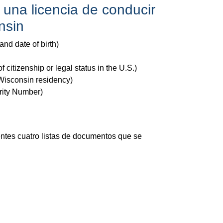
 una licencia de conducir
nsin
nd date of birth)
f citizenship or legal status in the U.S.)
Wisconsin residency)
rity Number)
entes cuatro listas de documentos que se