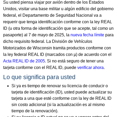
Su usted piensa viajar por avión dentro de los Estados
Unidos, visitar una base militar u algún edificio del gobierno
federal, el Departamento de Seguridad Nacional va a
requerir que tenga identificación conforme con la ley REAL
ID (u otra forma de identificación que se acepte, tal como un
pasaporte) al 7 de mayo de 2025, la
nueva fecha límite
para
dicho requisito federal. La División de Vehículos
Motorizados de Wisconsin tramita productos conforme con
la ley federal REAL ID (marcados con
µ
) de acuerdo con el
Acta REAL ID de 2005
. Si no está seguro de tener una
tarjeta conforme con el REAL ID, puede
verificar ahora
.
Lo que significa para usted
Si ya es tiempo de renovar su licencia de conducir o
tarjeta de identificación (ID), usted puede actualizar su
tarjeta a una que esté conforme con la ley de REAL ID
sin costo adicional (si la actualización es al mismo
tiempo de la renovación).