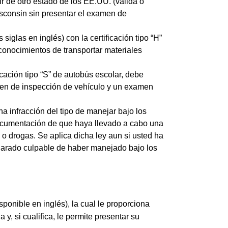
r de otro estado de los EE.UU. (válida o
sconsin sin presentar el examen de
iglas en inglés) con la certificación tipo “H”
conocimientos de transportar materiales
icación tipo “S” de autobús escolar, debe
men de inspección de vehículo y un examen
a infracción del tipo de manejar bajo los
 documentación de que haya llevado a cabo una
 drogas. Se aplica dicha ley aun si usted ha
clarado culpable de haber manejado bajo los
sponible en inglés), la cual le proporciona
a y, si cualifica, le permite presentar su