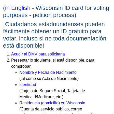
(
in English
- Wisconsin ID card for voting
purposes - petition process)
¡Ciudadanos estadounidenses pueden
fácilmente obtener un ID gratuito para
votar, incluso si no toda documentación
está disponible!
Acudir al DMV para solicitarla
Presentar lo siguiente, si está disponible, para
comprobar:
Nombre y Fecha de Nacimiento
(tal como su Acta de Nacimiento)
Identidad
(Tarjeta de Seguro Social, Tarjeta de
Medicaid/Medicare, etc.)
Residencia (domicilio) en Wisconsin
(Cuenta de servicio público, correo